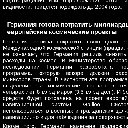
Подтверждения или опровержения этой ги
видимости, придется подождать до 2004 года.
Германия готова потратить миллиард
европейские космические проекты
Германия решила сократить свою долю в
Международной космической станции (правда, не
не означает, что Германия решила снизить
расходы на космос. В министерстве образо
исследований Германии разработана нов
программа, которую вскоре должен расс
министров страны. В частности эта программ
выделение на космические проекты в те
четырех лет 8 млрд марок (3,5 млрд дол.). И б
средств будет потрачена на проект европей
навигационной системы Galileo. Сис
использоваться в военных и гражданских целя
навигации, но и для наблюдения за поверхност
Кроме того, Германия намерена поддержив