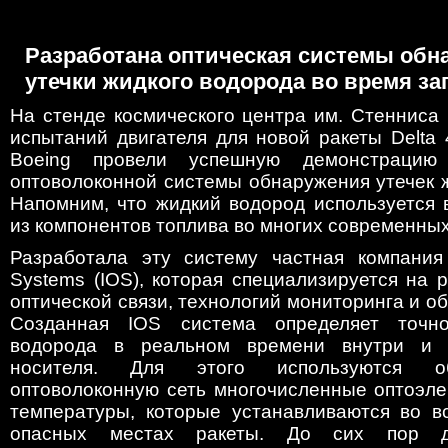
Разработана оптическая системы обн
утечки жидкого водорода во время за
На стенде космического центра им. Стенниса
испытаний двигателя для новой ракеты Delta
Boeing провели успешную демонстрацию
оптоволоконной системы обнаружения утечек 
Напомним, что жидкий водород используется 
из компонентов топлива во многих современных
Разработала эту систему частная компания In
Systems (IOS), которая специализируется на 
оптической связи, технологий мониторинга и об
Созданная IOS система определяет точн
водорода в реальном времени внутри и 
носителя. Для этого используются о
оптоволоконную сеть многочисленные оптоэле
температуры, которые устанавливаются во в
опасных местах ракеты. До сих пор 