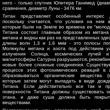
него - только спутник Юпитера Ганимед (диам
сравнения, диаметр Луны - 3476 км.
Титан представляет особенный интерес 
поскольку считается, что условия на нем 
которые были на Земле во времена ее "молод
Титана состоит главным образом из метана
метана и видны как раз на представленных здес
длины волн 1,3 и 1,6 мкм - это полосы по
Молекулы метана и азота под действием ул
излучения Солнца, космических лучей и
магнитосферы Сатурна разрушаются, рекомбин
новые более сложные соединения. Существует
процессе этих фотохимических реакций в 
образовываться органические вещества (н
которые затем могут выпадать в виде дожд
Титана. Если действительно все так и пр
поверхности Титана должны существовать о
этана, и даже суша должна быть покрыт
веществами.