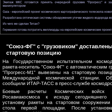
Экипаж МКС готовится принять очередной грузовик "Прогресс" и з
манипулятором
Gaia - европейский проект космического картографического телескопа ново
Разработана оптическая системы обнаружения утечки жидкого водорода во
Из чего же сделан Титан?
Германия готова потратить миллиарды на европейские космические проек
"Союз-ФГ" с "грузовиком" доставлены
стартовую позицию
На Государственном испытательном космод
ракета-носитель "Союз-ФГ" с автоматическим 
"Прогресс-М1" вывезены на стартовую позиц
Международной космической станции. О
сообщили ИТАР-ТАСС в пресс-службе космодр
Боевые расчеты Космических войск 
Росавиакосмоса к исходу сегодняшнего 
установку ракеты на стартовом сооружении 
стола первой площадки. После установк