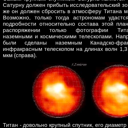
Сатурну должен прибыть исследовательский зонд
же он должен сбросить в атмосферу Титана м
Возможно, только тогда астрономам удастся
подробности относительно состава этой план
распоряжении только фотографии Тит
наземными и космическими телескопами. Напр
были сделаны наземным Канадско-францу
инфракрасным телескопом на длинах волн 1,3 
мкм (справа).
Титан - довольно крупный спутник, его диаметр