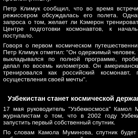
Петр Климук сообщил, что во время встреч
режиссером обсуждалась его полета. Одна
запроса о том, желает ли Кэмерон тренирова
Центре подготовки космонавтов, к начал
поступало.
Говоря о первом космическом путешественни
Петр Климук отметил: "Он одержимый человек. 
выкладывался по полной программе, проб
делал по восемь километров. Он американск
тренировался как российский космонавт, 
осуществления своей мечты".
Узбекистан станет космической держ
17 мая руководитель "Узбеккосмоса" Камол
журналистам о том, что в 2002 году Узбек
запустить первый собственный спутник.
По словам Камола Муминова, спутник будет