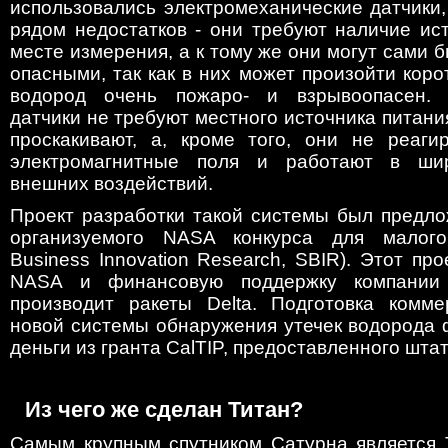
использовались электромеханические датчики
рядом недостатков - они требуют наличие ис
месте измерения, а к тому же они могут сами 
опасными, так как в них может произойти коро
водород очень пожаро- и взрывоопасен. 
датчики не требуют местного источника питания
проскакивают, а, кроме того, они не реаг
электромагнитные поля и работают в ши
внешних воздействий.
Проект разработки такой системы был предло
организуемого NASA конкурса для малого
Business Innovation Research, SBIR). Этот про
NASA и финансовую поддержку компании 
производит ракеты Delta. Подготовка комме
новой системы обнаружения утечек водорода 
деньги из гранта CalTIP, предоставленного шт
Из чего же сделан Титан?
Самым крупным спутником Сатурна является Т