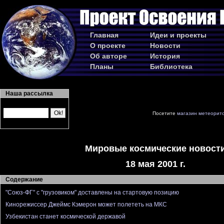
Главная
Идеи и проекты
О проекте
Новости
Об авторе
История
Планы
Библиотека
Наша рассылка
Посетите
магазин метеорит
Мировые космические новост
18 мая 2001 г.
Содержание
"Союз-ФГ" с "грузовиком" доставлены на стартовую позицию
Кинорежиссер Джеймс Кэмерон может полететь на МКС
Узбекистан станет космической державой