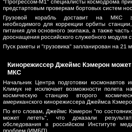
"Прогрессом-М1" специалисты космодрома при
предстартовым проверкам бортовых систем нос
Грузовой корабль доставит на МКС з
необходимого для коррекции орбиты станции,
питания для основного экипажа, а также часть
дооснащения российского служебного модуля с
Пуск ракеты и "грузовика" запланирован на 21 ма
Кинорежиссер Джеймс Кэмерон может 
МКС
Начальник Центра подготовки космонавтов и
Климук не исключает возможности полета н
космическую станцию второго космичес
американского кинорежиссера Джеймса Кэмеро
По его словам, Джеймс Кэмерон "по состояни
может лететь", что доказали результат
обследования в российском Институте меди
проблем (ИМБП).