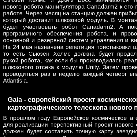
нового робота-манипулятора Canadarm2 к его
работе. Через месяц на станцию должен прибыть
который доставит шлюзовой модуль. В монтаж
будет участвовать робот Canadarm2. А пок
программного обеспечения робота, и прово
основной и резервной систем управления и в
На 24 мая назначена репетиция пристыковки 
то есть Сьюзен Хелмс должна будет продел
рукой робота, как если бы производилась реа
шлюзового отсека к модулю Unity. Затем пров
проводиться раз в неделю каждый четверг вп
Atlantis'а.
Gaia - европейский проект космическо
картографического телескопа нового 
В прошлом году Европейское космическое аг
для реализации перспективный проект нового 
должен будет составить точную карту звездн