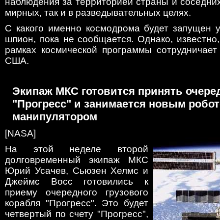
наблюдения за территорией страны и соседних 
мирных, так и в разведывательных целях.
С какого именно космодрома будет запущен у
шпион, пока не сообщается. Однако, известно,
рамках космической программы сотрудничает
США.
Экипаж МКС готовится принять очере
"Прогресс" и занимается новым робот
манипулятором
[NASA]
На этой неделе второй
долговременный экипаж МКС
Юрий Усачев, Сьюзен Хелмс и
Джеймс Восс готовились к
приему очередного грузового
корабля "Прогресс". Это будет
четвертый по счету "Прогресс",