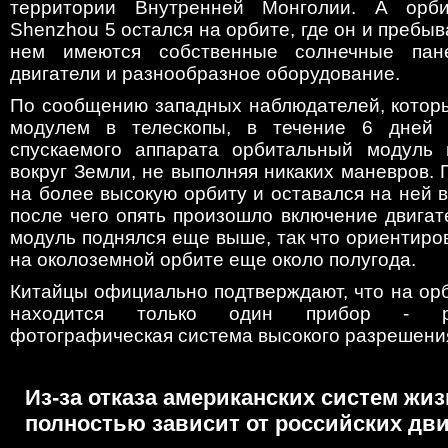
территории Внутренней Монголии. А орб
Shenzhou 5 остался на орбите, где он и пребыв
нем имеются собственные солнечные пан
двигатели и разнообразное оборудование.
По сообщению западных наблюдателей, которы
модулем в телескопы, в течение 6 дней 
спускаемого аппарата орбитальный модуль 
вокруг Земли, не выполняя никаких маневров.
на более высокую орбиту и оставался на ней в
после чего опять произошло включение двигат
модуль поднялся еще выше, так что ориентиро
на околоземной орбите еще около полугода.
Китайцы официально подтверждают, что на ор
находится только один прибор - раз
фотографическая система высокого разрешени
Из-за отказа американских систем жи
полностью зависит от российских дв