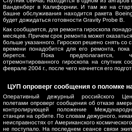
Спутник сейчас находится в одном из ангаро
Ванденберг в Калифорнии. И там же на стар
башне обслуживания находится ракета Boeing
будет дожидаться готовности Gravity Probe B.
Как сообщается, для ремонта гироскопа понадо
месяцев. Причем срок ремонта может оказаться 
больше указанного. Гироскоп решено снять со с
времени понадобится для его ремонта, пока 
берется. Пока предполагается, ч
отремонтированного гироскопа на спутник со
феврале 2004 г., после чего начнется его подгот
ЦУП опроверг сообщения о поломке н
Оперативный дежурный российского Цен
полетами опроверг сообщения об отказе амер
контролирующей положение Международн
станции на орбите. По словам дежурного, ник
неисправностях от Американского космического
не поступало. На последнем сеансе связи эк