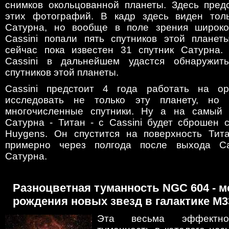
снимков окольцованной планеты. Здесь пред
этих фотографий. В кадр здесь виден толь
Сатурна, но вообще в поле зрения широко
Cassini попали пять спутников этой планет
сейчас пока известен 31 спутник Сатурна.
Cassini в дальнейшем удастся обнаружит
спутников этой планеты.
Cassini предстоит 4 года работать на о
исследовать не только эту планету, но
многочисленные спутники. Ну а на самый 
Сатурна - Титан - с Cassini будет сброшен 
Huygens. Он спустится на поверхность Тит
примерно через полгода после выхода Ca
Сатурна.
Разноцветная туманность NGC 604 - м
рождения новых звезд в галактике M3
Эта весьма эффектно