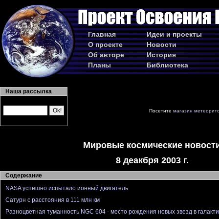
Главная
Идеи и проекты
О проекте
Новости
Об авторе
История
Планы
Библиотека
Наша рассылка
Посетите
магазин метеорит
Мировые космические новост
8 деакбря 2003 г.
Содержание
NASA успешно испытало ионный двигатель
Сатурн с расстояния в 111 млн км
Разноцветная туманность NGC 604 - место рождения новых звезд в галакт