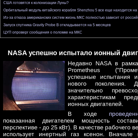
США готовятся к колонизации Луны?
Орбитальный модуль китайского корабля Shenzhou 5 все еще находится на
Из-за отказа американских систем жизнь МКС полностью зависит от россий
Запуск спутника Gravity Probe B откладывается на 5 месяцев
ЦУП опроверг сообщения о поломке на МКС
NASA успешно испытало ионный двиг
Недавно NASA в рамка
Prometheus ("Проме
успешные испытания и
нового поколения. Д
значительно превос
характеристикам пре
ионных двигателей.
В ходе
проведен
показанная двигателем мощность соста
перспективе - до 25 кВт). В качестве рабочего 
использует инертный газ ксенон. Вначале 