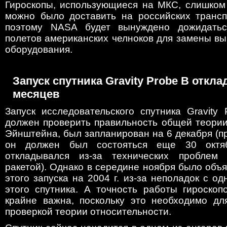
Гироскопы, использующиеся на МКС, слишком 
можно было доставить на российских трансп
поэтому NASA будет вынуждено дожидатьс
полетов американских челноков для замены в
оборудования.
Запуск спутника Gravity Probe B откла
месяцев
Запуск исследовательского спутника Gravity
должен проверить правильность общей теории
Эйнштейна, был запланирован на 6 декабря (п
он должен был состояться еще 30 октяб
откладывался из-за технических проблем
ракетой). Однако в середине ноября было объ
этого запуска на 2004 г. из-за неполадок с од
этого спутника. А точность работы гироскоп
крайне важна, поскольку это необходимо дл
проверкой теории относительности.