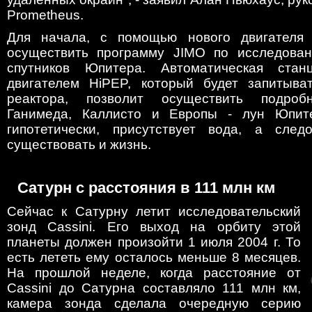
Prometheus.
Для начала, с помощью нового двигателя
осуществить программу JIMO по исследован
спутников Юпитера. Автоматическая стан
двигателем HiPEP, который будет запитыва
реактора, позволит осуществить подроб
Ганимеда, Каллисто и Европы - лун Юпите
гипотетически, присутствует вода, а след
существовать и жизнь.
Сатурн с расстояния в 111 млн км
Сейчас к Сатурну летит исследовательский
зонд Cassini. Его выход на орбиту этой
планеты должен произойти 1 июля 2004 г. То
есть лететь ему осталось меньше 8 месяцев.
На прошлой неделе, когда расстояние от
Cassini до Сатурна составляло 111 млн км,
камера зонда сделала очередную серию