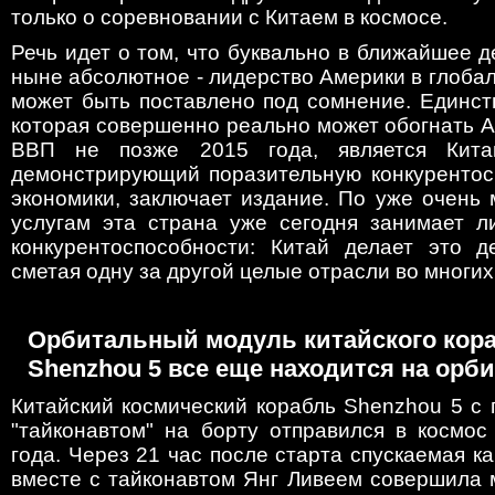
только о соревновании с Китаем в космосе.
Речь идет о том, что буквально в ближайшее д
ныне абсолютное - лидерство Америки в глоба
может быть поставлено под сомнение. Единст
которая совершенно реально может обогнать 
ВВП не позже 2015 года, является Кита
демонстрирующий поразительную конкурентос
экономики, заключает издание. По уже очень
услугам эта страна уже сегодня занимает л
конкурентоспособности: Китай делает это 
сметая одну за другой целые отрасли во многих
Орбитальный модуль китайского кор
Shenzhou 5 все еще находится на орби
Китайский космический корабль Shenzhou 5 с
"тайконавтом" на борту отправился в космос
года. Через 21 час после старта спускаемая к
вместе с тайконавтом Янг Ливеем совершила 