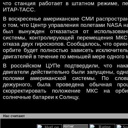
что станция работает в штатном режиме, пе
ИТАР-ТАСС.
В воскресенье американские СМИ распростр
о том, что Центр управления полетами NASA 
был вынужден отказаться от использован
системы, контролирующей перемещения МКС 
отказа двух гироскопов. Сообщалось, что орие
орбите будет полностью зависеть исключител
двигателей в течение по меньшей мере одного 
В российском ЦУПе подтвердили, что нака
двигатели действительно были запущены, одна
поломки американской системы. По слов
дежурного, была проведена обычная про
скорректировать положение МКС на орби
солнечные батареи к Солнцу.
Нас считают