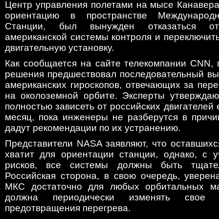
Центр управления полетами на мысе Канавера
ориентацию в пространстве Международн
Станции, был вынужден отказаться от
американской системы контроля и переключит
двигательную установку.
Как сообщается на сайте телекомпании CNN, 
решения предшествовал последовательный вых
американских гироскопов, отвечающих за пер
на околоземной орбите. Эксперты утверждаю
полностью зависеть от российских двигателей 
месяц, пока инженеры не разберутся в причи
дадут рекомендации по их устранению.
Представители NASA заявляют, что оставшихс
хватит для ориентации станции, однако, с 
рисков, все системы должны быть тщате
Российская сторона, в свою очередь, уверен
МКС достаточно для любых орбитальных ма
должна периодически изменять свое 
предотвращения перегрева.