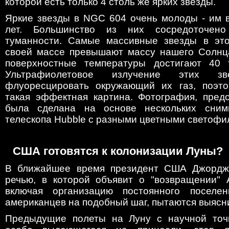
которой есть только 4 столь же ярких звезды.
Яркие звезды в NGC 604 очень молоды - им в
лет. Большинство из них сосредоточено
туманности. Самые массивные звезды в это
своей массе превышают массу нашего Солнца
поверхностные температуры достигают 40 т
Ультрафиолетовое излучение этих зв
флуоресцировать окружающий их газ, поэто
такая эффектная картина. Фотография, предс
была сделана на основе нескольких снимк
телескопа Hubble с разными цветными светофи
США готовятся к колонизации Луны?
В ближайшее время президент США Джордж
речью, в которой объявит о "возвращении" 
включая организацию постоянного поселен
американцев на подобный шаг, пытаются выясни
Предыдущие полеты на Луну с научной точк