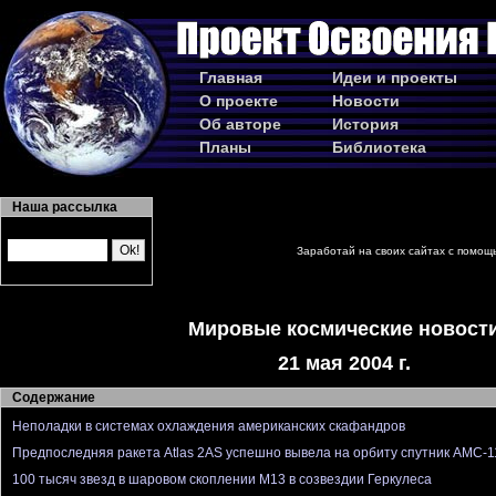
Главная
Идеи и проекты
О проекте
Новости
Об авторе
История
Планы
Библиотека
Наша рассылка
Заработай на своих сайтах с помо
Мировые космические новост
21 мая 2004 г.
Содержание
Неполадки в системах охлаждения американских скафандров
Предпоследняя ракета Atlas 2AS успешно вывела на орбиту спутник AMC-1
100 тысяч звезд в шаровом скоплении M13 в созвездии Геркулеса