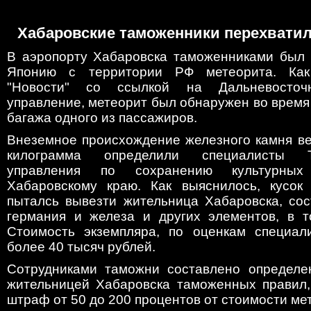
Хабаровские таможенники перехватил
В аэропорту Хабаровска таможенниками был 
Японию с территории РФ метеорита. Ка
"Новости" со ссылкой на Дальневосточ
управление, метеорит был обнаружен во время
багажа одного из пассажиров.
Внеземное происхождение железного камня ве
килограмма определили специалисты Те
управления по сохранению культурны
Хабаровскому краю. Как выяснилось, кусок
пыталсь вывезти жительница Хабаровска, сос
германия и железа и других элементов, в т
Стоимость экземпляра, по оценкам специали
более 40 тысяч рублей.
Сотрудниками таможни составлено определе
жительницей Хабаровска таможенных правил
штраф от 50 до 200 процентов от стоимости ме