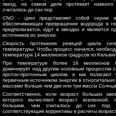
звезд, на самом деле протекает намного
считалось до сих пор.
CNO - цикл представляет собой серию я
обеспечивающих превращение водорода в гел
предполагается, идут в звездах и являются 
источников их энергии.
Скорость протекания реакций цикла сил
температуры. Чтобы процесс начался, необхо
температура 14 миллионов градусов по Kельвин
При температуре более 16 миллионов 
доминирует над другим основным процессом с
протон-протонным циклом, и как полагают 
первичным источником энергии в относительно 
массами больше чем две или три массы Солнца
Соответственно, если возраст больших зве
которого вычисляют возраст вселенной, я
большим, чем считалось до сих пор,
соответствующие коррективы в расчеты возрас