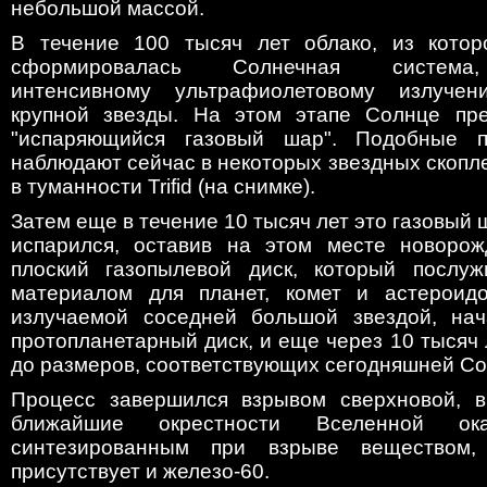
небольшой массой.
В течение 100 тысяч лет облако, из котор
сформировалась Солнечная система,
интенсивному ультрафиолетовому излуче
крупной звезды. На этом этапе Солнце пре
"испаряющийся газовый шар". Подобные 
наблюдают сейчас в некоторых звездных скопле
в туманности Trifid (на снимке).
Затем еще в течение 10 тысяч лет это газовый 
испарился, оставив на этом месте новорож
плоский газопылевой диск, который послуж
материалом для планет, комет и астероидо
излучаемой соседней большой звездой, нач
протопланетарный диск, и еще через 10 тысяч 
до размеров, соответствующих сегодняшней Со
Процесс завершился взрывом сверхновой, в
ближайшие окрестности Вселенной ок
синтезированным при взрыве веществом,
присутствует и железо-60.