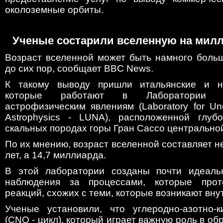
околоземные орбиты.
Ученые состарили вселенную на милл
Возраст вселенной может быть намного больш
до сих пор, сообщает BBC News.
К такому выводу пришли итальянские и н
которые работают в Лаборатории 
астрофизическим явлениям (Laboratory for Un
Astrophysics - LUNA), расположенной глуб
скальных породах горы Гран Сассо центрально
По их мнению, возраст вселенной составляет н
лет, а 14,7 миллиарда.
В этой лаборатории созданы почти идеаль
наблюдения за процессами, которые про
реакций, схожих с теми, которые возникают вну
Ученые установили, что углеродно-азотно-
(CNO - цикл), который играет важную роль в об