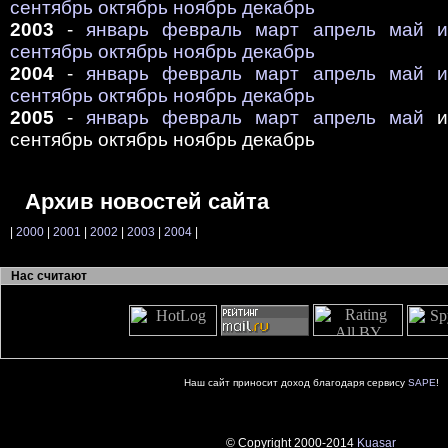
сентябрь
октябрь
ноябрь
декабрь
2003
-
январь
февраль
март
апрель
май
сентябрь
октябрь
ноябрь
декабрь
2004
-
январь
февраль
март
апрель
май
сентябрь
октябрь
ноябрь
декабрь
2005
-
январь
февраль
март
апрель
май
ию
сентябрь октябрь ноябрь декабрь
Архив новостей сайта
|
2000
|
2001
|
2002
|
2003
|
2004
|
Нас считают
Наш сайт приносит доход благодаря сервису
SAPE
!
© Copyright 2000-2014
Kuasar