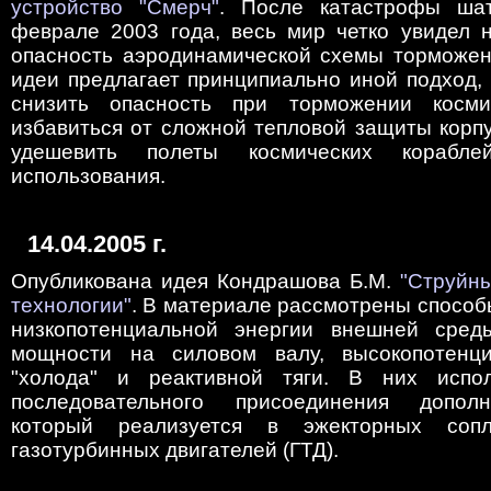
устройство "Смерч"
. После катастрофы ша
феврале 2003 года, весь мир четко увидел 
опасность аэродинамической схемы торможен
идеи предлагает принципиально иной подход,
снизить опасность при торможении космич
избавиться от сложной тепловой защиты корп
удешевить полеты космических кораблей
использования.
14.04.2005 г.
Опубликована идея Кондрашова Б.М.
"Струйны
технологии"
. В материале рассмотрены способ
низкопотенциальной энергии внешней сред
мощности на силовом валу, высокопотенци
"холода" и реактивной тяги. В них испол
последовательного присоединения допол
который реализуется в эжекторных сопл
газотурбинных двигателей (ГТД).