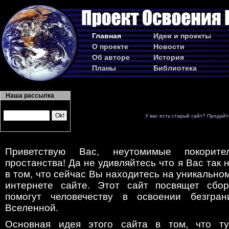
Главная
Идеи и проекты
О проекте
Новости
Об авторе
История
Планы
Библиотека
Наша рассылка
У вас есть старый сайт? Продайт
Приветствую Вас, неутомимые покорител
простанства! Да не удивляйтесь что я Вас так 
в том, что сейчас Вы находитесь на уникально
интернете сайте. Этот сайт посвящет сбор
помогут человечеству в освоении безгран
Вселенной.
Основная идея этого сайта в том, что т