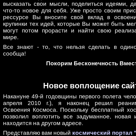
высказать свои мысли, поделиться идеями, д
что-то новое для себя. Уже просто своим при
рессурсе Вы вносите свой вклад в освоени
крупинки тех идей, которые Вы может быть мел
могут потом прорасти и найти свою реализ
мире.
Все знают - то, что нельзя сделать в одино
сообща!
Покорим Бесконечность Вмес
Новое воплощение сай
Накануне 49-й годовщины первого полета чело
апреля 2010 г.), я наконец решил реани
Освоения Космоса. Поскольку бесплатный хос
позволил воплотить все задуманное, новая 
находится на другом адресе.
Представляю вам новый
космический портал 