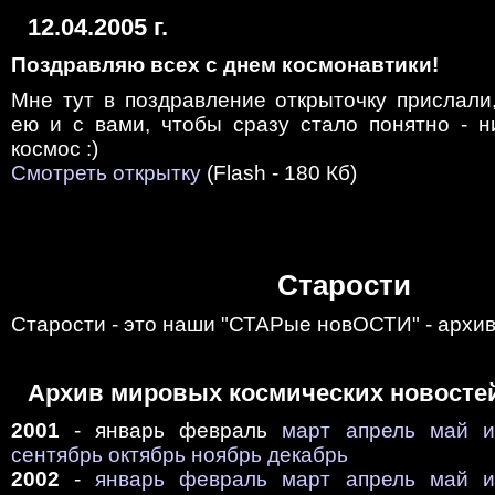
12.04.2005 г.
Поздравляю всех с днем космонавтики!
Мне тут в поздравление открыточку прислали
ею и с вами, чтобы сразу стало понятно - н
космос :)
Смотреть открытку
(Flash - 180 Кб)
Старости
Старости - это наши "СТАРые новОСТИ" - архив 
Архив мировых космических новосте
2001
- январь февраль
март
апрель
май
сентябрь
октябрь
ноябрь
декабрь
2002
-
январь
февраль
март
апрель
май