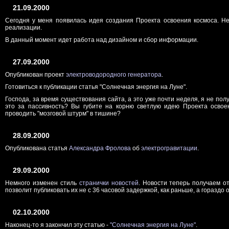
21.09.2000
Сегодня у меня появилась идея создания Проекта освоения космоса. Не
реализации.
В данный момент идет работа над дизайном и сбор информации.
27.09.2000
Опубликован проект
электроводородного генератора
.
Готовиться к публикации статья "Солнечная энергия на Луне".
Господа, за время существования сайта, а это уже почти неделя, я не пол
это за пассивность? Вы губите на корню светлую идею Проекта освое
проводить "мозговой штурм" в тишине?
28.09.2000
Опубликована статья
Александра Фролова
об
электрогравитации
.
29.09.2000
Немного изменен стиль
странички новостей
. Новости теперь получаем о
позволит публиковать их не с 36 часовой задержкой, как раньше, а гораздо 
02.10.2000
Наконец-то я закончил эту статью -
"Солнечная энергия на Луне"
.