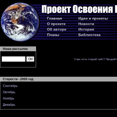
Главная
Идеи и проекты
О проекте
Новости
Об авторе
История
Планы
Библиотека
Наша рассылка
У вас есть старый сайт? Продайт
Старости - 2000 год
Сентябрь
Октябрь
Ноябрь
Декабрь