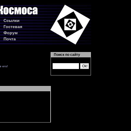
Ссылки
Гостевая
Форум
Почта
Поиск по сайту
е его!